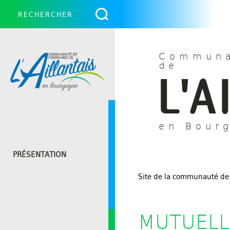
Communa
de
L'A
en Bour
PRÉSENTATION
Site de la communauté de
MUTUELL