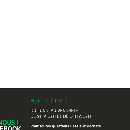
Horaires
DU LUNDI AU VENDREDI :
DE 9H A 12H ET DE 14H A 17H
NOUS !
Pour toutes questions liées aux déchets
,
CEBOOK