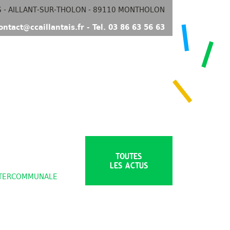
S - AILLANT-SUR-THOLON - 89110 MONTHOLON
ontact@ccaillantais.fr - Tel. 03 86 63 56 63
TOUTES
LES ACTUS
NTERCOMMUNALE