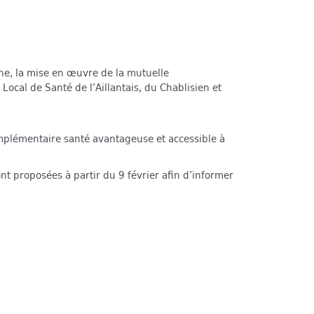
ne, la mise en œuvre de la mutuelle
ocal de Santé de l’Aillantais, du Chablisien et
plémentaire santé avantageuse et accessible à
t proposées à partir du 9 février afin d’informer