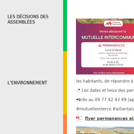
LES DÉCISIONS DES
ASSEMBLÉES
les habitants, de répondre 
L’ENVIRONNEMENT
📍 Les dates et lieux des pe
📲rdv au
09 77 42 43 49
(ap
#mutuelleinterco #aillanta
flyer permanences ai