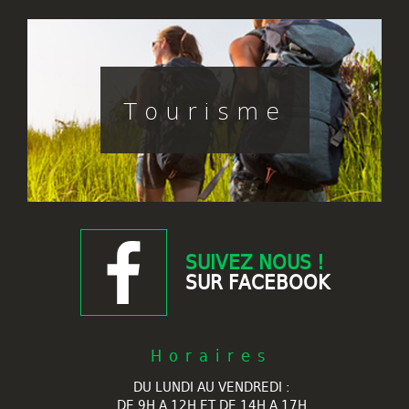
Tourisme
SUIVEZ NOUS !
SUR FACEBOOK
Horaires
DU LUNDI AU VENDREDI :
DE 9H A 12H ET DE 14H A 17H