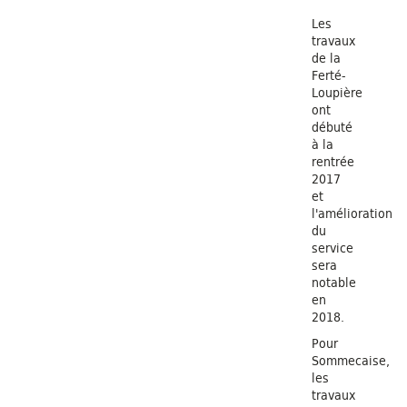
Les
travaux
de la
Ferté-
Loupière
ont
débuté
à la
rentrée
2017
et
l'amélioration
du
service
sera
notable
en
2018.
Pour
Sommecaise,
les
travaux