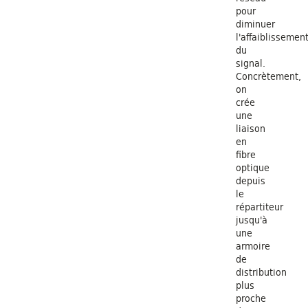
pour
diminuer
l'affaiblissemen
du
signal.
Concrètement,
on
crée
une
liaison
en
fibre
optique
depuis
le
répartiteur
jusqu'à
une
armoire
de
distribution
plus
proche