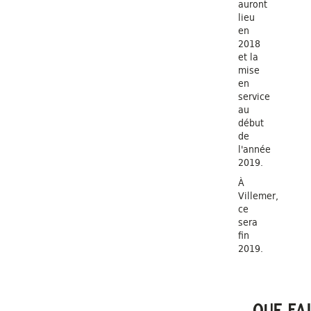
auront
lieu
en
2018
et la
mise
en
service
au
début
de
l'année
2019.
À
Villemer,
ce
sera
fin
2019.
QUE FA