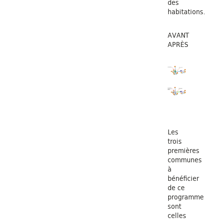
des
habitations.
A
APRÈS
Les
trois
premières
communes
à
bénéficier
de ce
programme
sont
celles