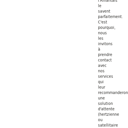
l'Aillantais
le
savent
parfaitement.
C'est
pourquoi,
nous
les
invitons
à
prendre
contact
avec
nos
services
qui
leur
recommanderon
une
solution
d'attente
(hertzienne
ou
satellitaire