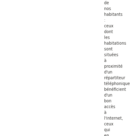
de
nos
habitants
:
ceux
dont
les
habitations
sont
situées
à
proximité
d'un
répartiteur
téléphonique
bénéficient
d'un
bon
accès
à
l'internet,
ceux
qui
en