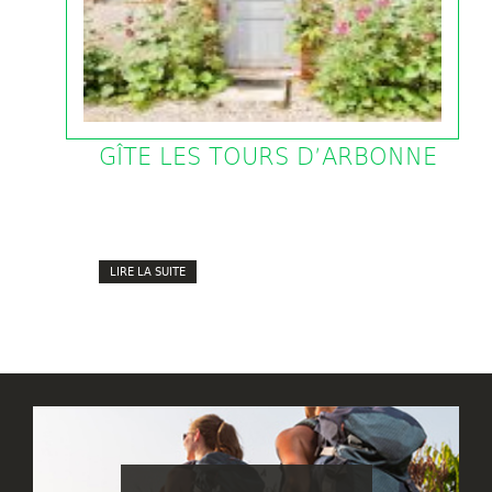
GÎTE LES TOURS D’ARBONNE
LIRE LA SUITE