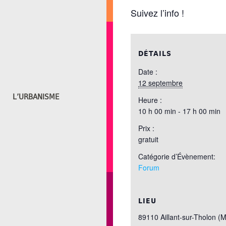
Suivez l’info !
DÉTAILS
Date :
12 septembre
L’URBANISME
Heure :
10 h 00 min - 17 h 00 min
Prix :
gratuit
Catégorie d’Évènement:
Forum
LIEU
89110 Aillant-sur-Tholon