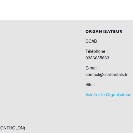
ORGANISATEUR
CCAB
Téléphone :
0386635663
E-mail :
contact@ccaillantais.fr
Site :
Voir le site Organisateur
 (MONTHOLON)