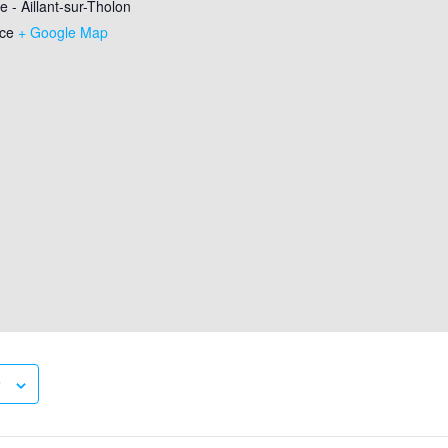
 - Aillant-sur-Tholon
ce
+ Google Map