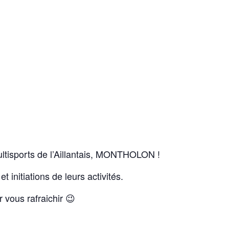
tisports de l’Aillantais, MONTHOLON !
nitiations de leurs activités.
 vous rafraichir 😉