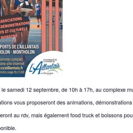
le samedi 12 septembre, de 10h à 17h, au complexe mul
ons vous proposeront des animations, démonstrations et i
seront au rdv, mais également food truck et boissons pour
onible.