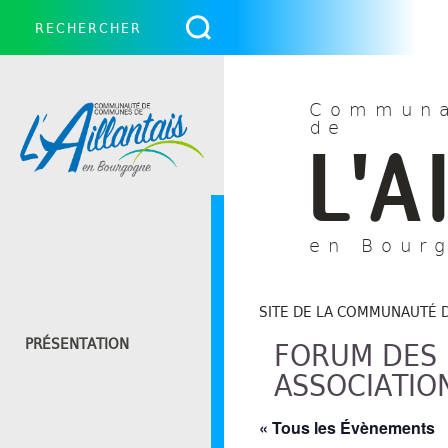
Communa
de
L'A
en Bour
SITE DE LA COMMUNAUTÉ 
FORUM DES
PRÉSENTATION
ASSOCIATIO
« Tous les Évènements