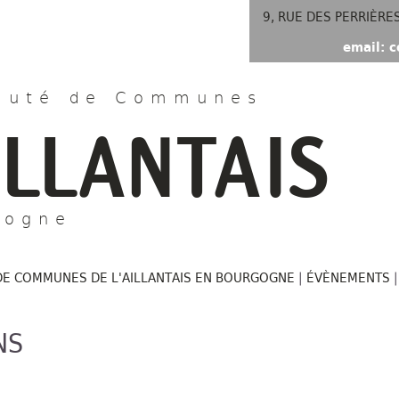
9, RUE DES PERRIÈRE
email: c
uté de Communes
ILLANTAIS
gogne
DE COMMUNES DE L'AILLANTAIS EN BOURGOGNE
|
ÉVÈNEMENTS
NS