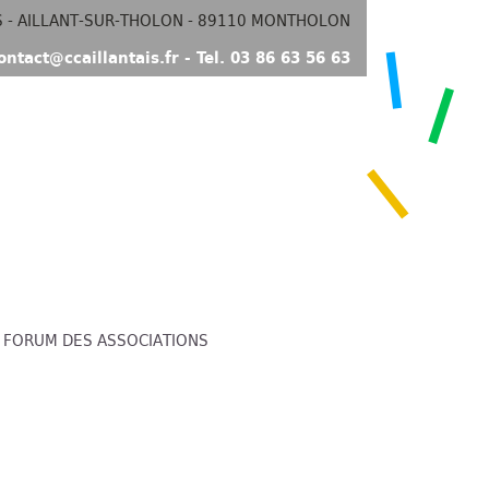
S - AILLANT-SUR-THOLON - 89110 MONTHOLON
ontact@ccaillantais.fr - Tel. 03 86 63 56 63
|
FORUM DES ASSOCIATIONS