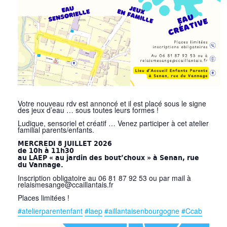
Votre nouveau rdv est annoncé et il est placé sous le signe
des jeux d’eau … sous toutes leurs formes !
Ludique, sensoriel et créatif … Venez participer à cet atelier
familial parents/enfants.
MERCREDI 8 JUILLET 2026
de 10h à 11h30
au LAEP « au jardin des bout’choux » à Senan, rue
du Vannage.
Inscription obligatoire au 06 81 87 92 53 ou par mail à
relaismesange@ccaillantais.fr
Places limitées !
#atelierparentenfant
#laep
#aillantaisenbourgogne
#Ccab