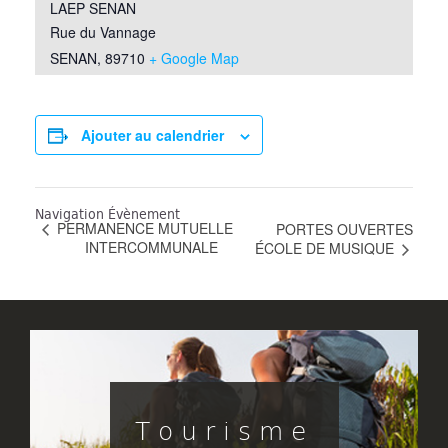
LAEP SENAN
Rue du Vannage
SENAN
,
89710
+ Google Map
Ajouter au calendrier
Navigation Évènement
PERMANENCE MUTUELLE
PORTES OUVERTES
INTERCOMMUNALE
ÉCOLE DE MUSIQUE
Tourisme