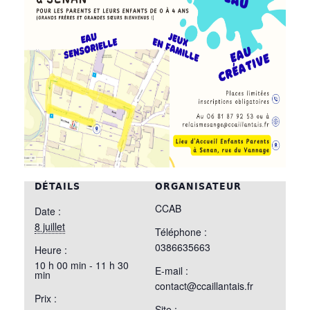
DÉTAILS
ORGANISATEUR
CCAB
Date :
8 juillet
Téléphone :
0386635663
Heure :
10 h 00 min - 11 h 30
E-mail :
min
contact@ccaillantais.fr
Prix :
Site :