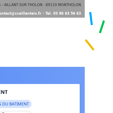
S - AILLANT-SUR-THOLON - 89110 MONTHOLON
ontact@ccaillantais.fr - Tel. 03 86 63 56 63
ENT
S DU BATIMENT