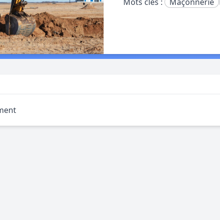
Mots clés :
Maçonnerie
ment