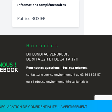
Informations complémentaires
Patrice ROSIER
Horaires
DU LUNDI AU VENDREDI :
DE 9H A 12H ET DE 14H A 17H
NOUS !
Pour toutes questions liées aux déchets
,
CEBOOK
contactez le service environnement au
03 86 63 38 57
ou à l'adresse environnement@ccaillantais.fr
DÉCLARATION DE CONFIDENTIALITÉ
AVERTISSEMENT