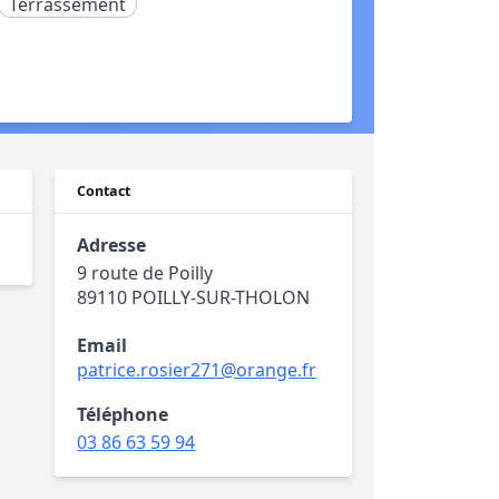
Terrassement
Contact
Adresse
9 route de Poilly
89110 POILLY-SUR-THOLON
Email
patrice.rosier271@orange.fr
Téléphone
03 86 63 59 94