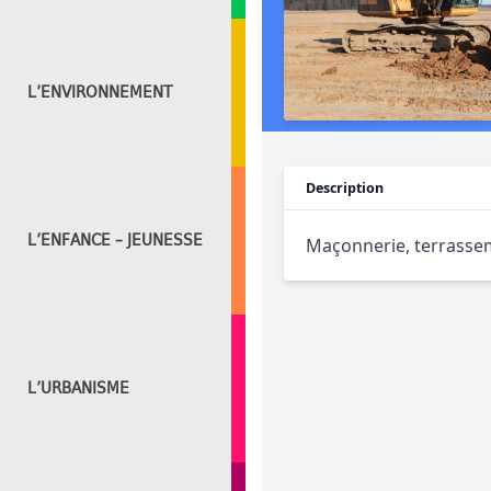
L’ENVIRONNEMENT
Description
L’ENFANCE – JEUNESSE
Maçonnerie, terrasse
L’URBANISME