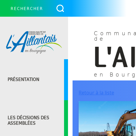
Communa
de
L'A
en Bour
PRÉSENTATION
Retour à la liste
LES DÉCISIONS DES
ASSEMBLÉES