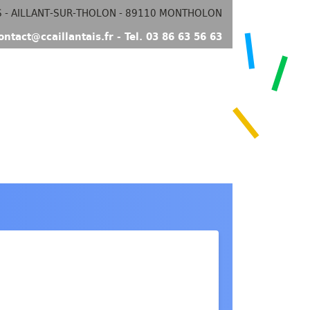
S - AILLANT-SUR-THOLON - 89110 MONTHOLON
ontact@ccaillantais.fr - Tel. 03 86 63 56 63