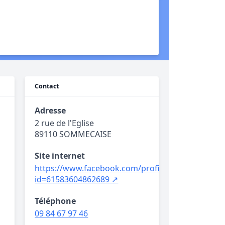
Contact
Adresse
2 rue de l'Eglise
89110 SOMMECAISE
Site internet
https://www.facebook.com/profile.php?
id=61583604862689 ↗
Téléphone
09 84 67 97 46