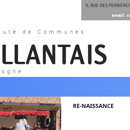
9, RUE DES PERRIÈRE
email: c
uté de Communes
ILLANTAIS
gogne
RE-NAISSANCE