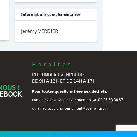
Informations complémentaires
Jérémy VERDIER
Horaires
DU LUNDI AU VENDREDI :
DE 9H A 12H ET DE 14H A 17H
NOUS !
Pour toutes questions liées aux déchets
,
CEBOOK
contactez le service environnement au
03 86 63 38 57
ou à l'adresse environnement@ccaillantais.fr