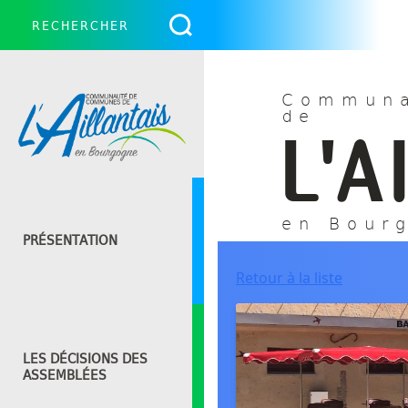
Communa
de
L'A
en Bour
PRÉSENTATION
Retour à la liste
LES DÉCISIONS DES
ASSEMBLÉES