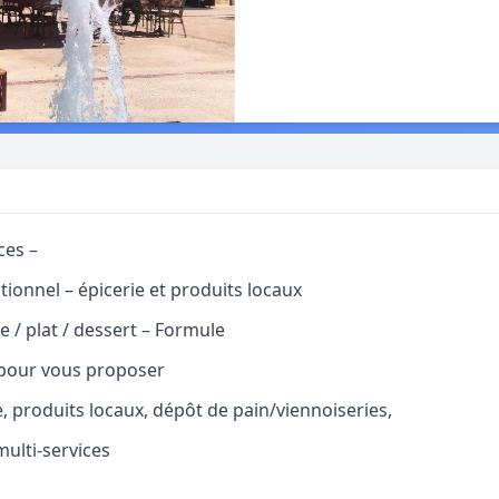
ces –
tionnel – épicerie et produits locaux
e / plat / dessert – Formule
 pour vous proposer
e, produits locaux, dépôt de pain/viennoiseries,
multi-services
: