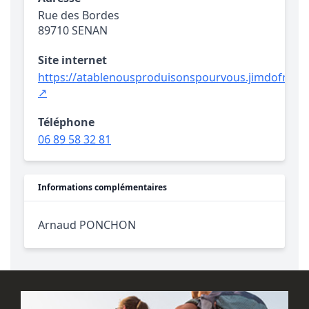
Rue des Bordes
89710 SENAN
Site internet
https://atablenousproduisonspourvous.jimdofree.
↗
Téléphone
06 89 58 32 81
Informations complémentaires
Arnaud PONCHON