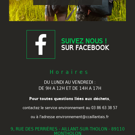
SUIVEZ NOUS !
SUR FACEBOOK
Horaires
DU LUNDI AU VENDREDI :
DE 9H A 12H ET DE 14H A 17H
Pour toutes questions liées aux déchets
,
contactez le service environnement au
03 86 63 38 57
ou à l'adresse environnement@ccaillantais.fr
9, RUE DES PERRIÈRES - AILLANT-SUR-THOLON - 89110
MONTHOLON