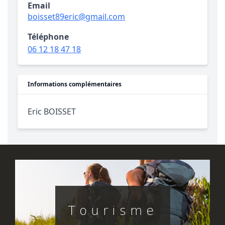
Email
boisset89eric@gmail.com
Téléphone
06 12 18 47 18
Informations complémentaires
Eric BOISSET
Tourisme