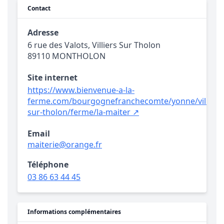
Contact
Adresse
6 rue des Valots, Villiers Sur Tholon
89110 MONTHOLON
Site internet
https://www.bienvenue-a-la-
ferme.com/bourgognefranchecomte/yonne/villiers
sur-tholon/ferme/la-maiter ↗
Email
maiterie@orange.fr
Téléphone
03 86 63 44 45
Informations complémentaires