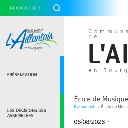
Communa
de
L'A
en Bour
PRÉSENTATION
École de Musiqu
Évènements
École de Musi
LES DÉCISIONS DES
ASSEMBLÉES
08/08/2026
Sélectionnez