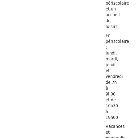
périscolaire
et un
accueil
de
loisirs.
En
périscolaire
:
lundi,
mardi,
jeudi
et
vendredi
de 7h
à
9h00
et de
16h30
à
19h00
Vacances
et