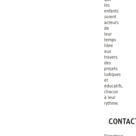
les
enfants
soient
acteurs
de
leur
temps
libre
aux
travers
des
projets
ludiques
et
éducatifs,
chacun
à leur
rythme.
CONTAC