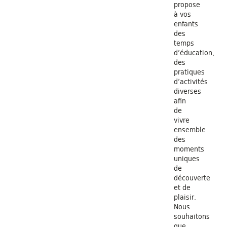
propose
à vos
enfants
des
temps
d’éducation,
des
pratiques
d’activités
diverses
afin
de
vivre
ensemble
des
moments
uniques
de
découverte
et de
plaisir.
Nous
souhaitons
que