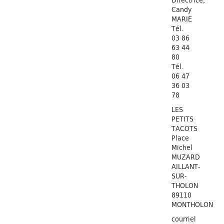
Directrice,
Candy
MARIE
Tél.
03 86
63 44
80
Tél.
06 47
36 03
78
LES
PETITS
TACOTS
Place
Michel
MUZARD
AILLANT-
SUR-
THOLON
89110
MONTHOLON
courriel