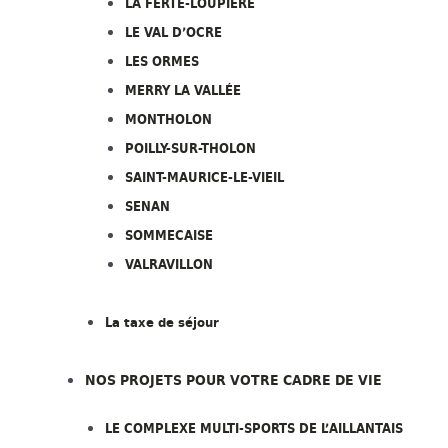
LA FERTÉ-LOUPIÈRE
LE VAL D’OCRE
LES ORMES
MERRY LA VALLÉE
MONTHOLON
POILLY-SUR-THOLON
SAINT-MAURICE-LE-VIEIL
SENAN
SOMMECAISE
VALRAVILLON
La taxe de séjour
NOS PROJETS POUR VOTRE CADRE DE VIE
LE COMPLEXE MULTI-SPORTS DE L’AILLANTAIS