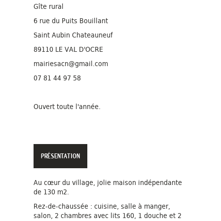
Gîte rural
6 rue du Puits Bouillant
Saint Aubin Chateauneuf
89110 LE VAL D'OCRE
mairiesacn@gmail.com
07 81 44 97 58
Ouvert toute l'année.
PRÉSENTATION
Au cœur du village, jolie maison indépendante
de 130 m2.
Rez-de-chaussée : cuisine, salle à manger,
salon, 2 chambres avec lits 160, 1 douche et 2