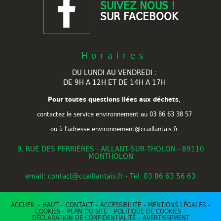
SUIVEZ NOUS !
SUR FACEBOOK
Horaires
DU LUNDI AU VENDREDI :
DE 9H A 12H ET DE 14H A 17H
Pour toutes questions liées aux déchets
,
contactez le service environnement au
03 86 63 38 57
ou à l'adresse environnement@ccaillantais.fr
9, RUE DES PERRIÈRES - AILLANT-SUR-THOLON - 89110
MONTHOLON
email: contact@ccaillantais.fr - Tel. 03 86 63 56 63
ACCUEIL
HAUT
CONTACT
ACCESSIBILITÉ
MENTIONS LÉGALES
COOKIES
PLAN DU SITE
POLITIQUE DE COOKIES
DÉCLARATION DE CONFIDENTIALITÉ
AVERTISSEMENT