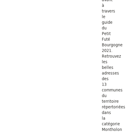
à
travers
le
guide
du
Petit
Futé
Bourgogne
2021.
Retrouvez
les
belles
adresses
des
13
communes
du
territoire
répertoriées
dans
la
catégorie
Montholon