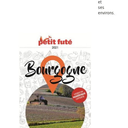
et
ses
environs.