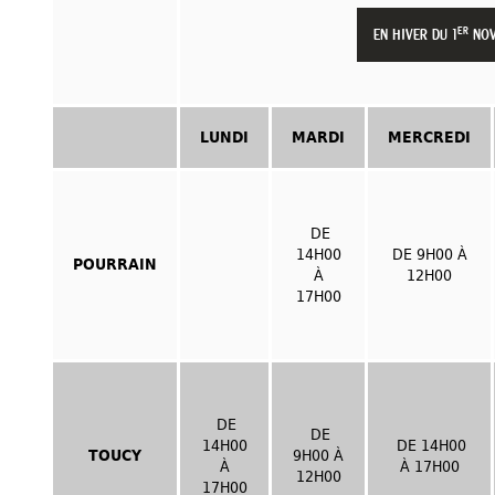
ER
EN HIVER DU 1
NOV
LUNDI
MARDI
MERCREDI
DE
14H00
DE 9H00 À
POURRAIN
À
12H00
17H00
DE
DE
14H00
DE 14H00
TOUCY
9H00 À
À
À 17H00
12H00
17H00