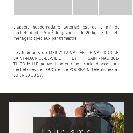
3
L’apport hebdomadaire autorisé est de 3 m
de
3
déchets dont 0.5 m
de gazon et de 20 kg de déchets
ménagers spéciaux par trimestre.
Les habitants de MERRY-LA-VALLÉE, LE VAL D’OCRE,
SAINT-MAURICE-LE-VIEIL ET SAINT-MAURICE-
THIZOUAILLE peuvent obtenir une carte d’accès aux
déchèteries de TOUCY et de POURRAIN, téléphonez au
03 86 63 38 57.
Tourisme