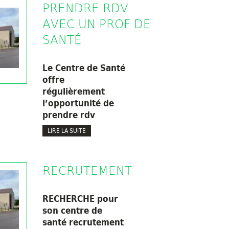
PRENDRE RDV
AVEC UN PROF DE
SANTÉ
Le Centre de Santé
offre
régulièrement
l’opportunité de
prendre rdv
LIRE LA SUITE
RECRUTEMENT
RECHERCHE pour
son centre de
santé recrutement