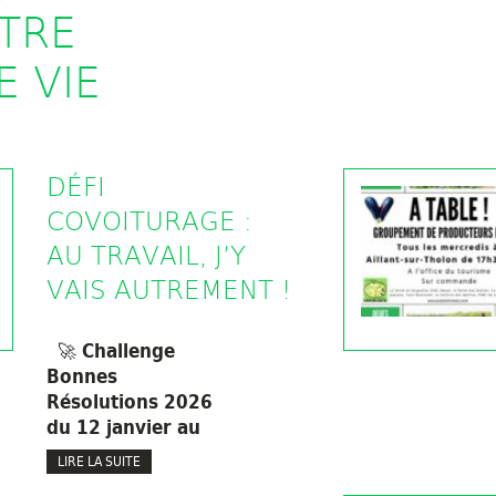
TRE
E VIE
DÉFI
COVOITURAGE :
AU TRAVAIL, J’Y
VAIS AUTREMENT !
🚀 Challenge
Bonnes
Résolutions 2026
du 12 janvier au
LIRE LA SUITE