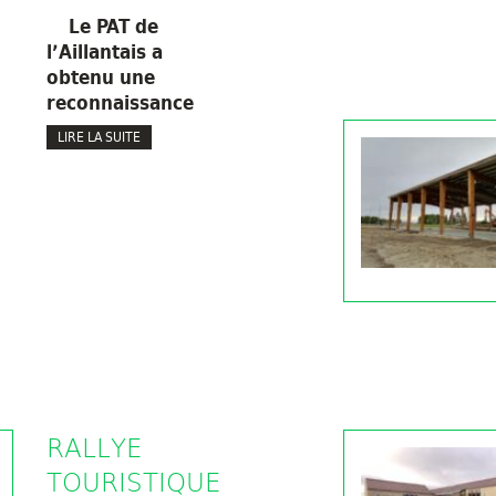
Le PAT de
l’Aillantais a
obtenu une
reconnaissance
LIRE LA SUITE
RALLYE
TOURISTIQUE