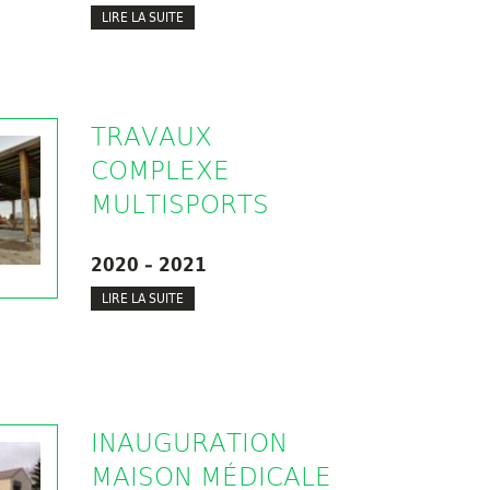
LIRE LA SUITE
TRAVAUX
COMPLEXE
MULTISPORTS
2020 – 2021
LIRE LA SUITE
INAUGURATION
MAISON MÉDICALE