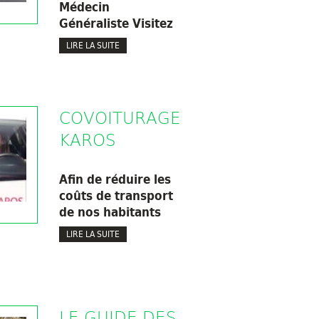
Médecin
Généraliste Visitez
LIRE LA SUITE
COVOITURAGE
KAROS
Afin de réduire les
coûts de transport
de nos habitants
LIRE LA SUITE
LE GUIDE DES