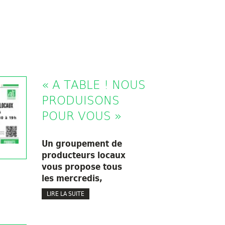
« A TABLE ! NOUS
PRODUISONS
POUR VOUS »
Un groupement de
producteurs locaux
vous propose tous
les mercredis,
LIRE LA SUITE