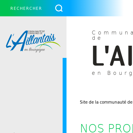
Communa
de
L'A
en Bour
Site de la communauté de
NOS PRO