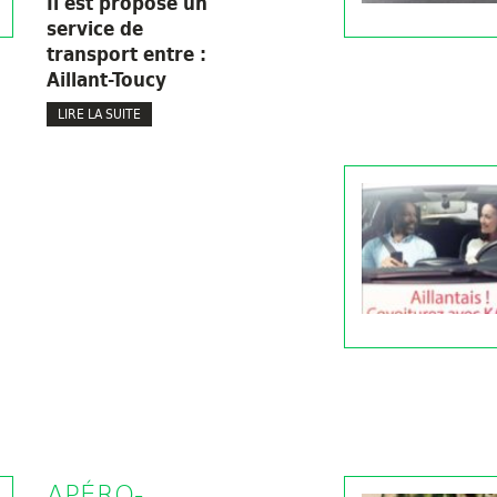
Il est proposé un
service de
transport entre :
Aillant-Toucy
LIRE LA SUITE
APÉRO-