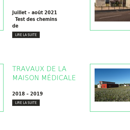
Juillet – août 2021
Test des chemins
de
LIRE LA SUITE
TRAVAUX DE LA
MAISON MÉDICALE
2018 – 2019
LIRE LA SUITE