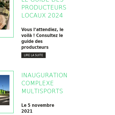
PRODUCTEURS
LOCAUX 2024
Vous l’attendiez, le
voilà ! Consultez le
guide des
producteurs
LIRE LA SUITE
INAUGURATION
COMPLEXE
MULTISPORTS
Le 5 novembre
2021